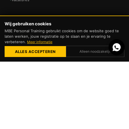
Wij gebruiken cookies
© 2026 MBEpersonaltraining · Alle rechten voorbehouden
MBE Personal Training gebruikt cookies om de website goed te
Mede mogelijk gemaakt door
Sterk036
laten werken, jouw registratie op te slaan en je ervaring te
verbeteren.
Meer informatie
START DE GRATIS ANALYSE
ALLES ACCEPTEREN
Alleen noodzakelijk
MBE Personal Training · Almere
✕
Persoonlijk advies op maat
Beantwoord een paar vragen en ontvang direct een