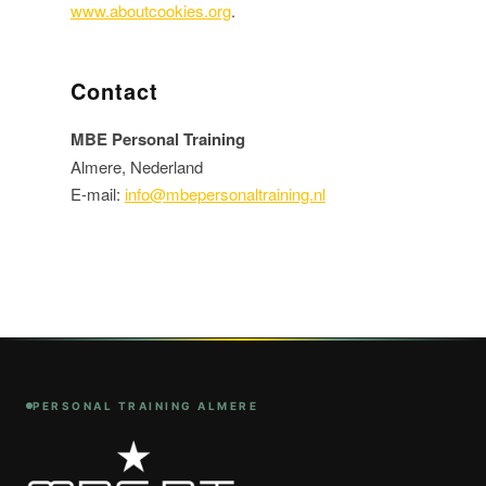
www.aboutcookies.org
.
Contact
MBE Personal Training
Almere, Nederland
E-mail:
info@mbepersonaltraining.nl
PERSONAL TRAINING ALMERE