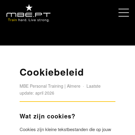
Cookiebeleid
MBE Personal Training | Almere · Laatste
update: april 2026
Wat zijn cookies?
Cookies zijn kleine tekstbestanden die op jouw