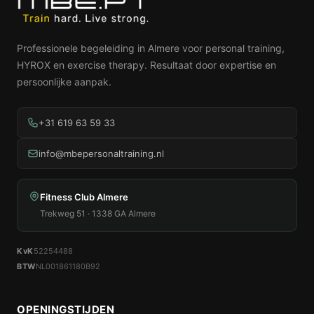
Professionele begeleiding in Almere voor personal training,
HYROX en exercise therapy. Resultaat door expertise en
persoonlijke aanpak.
+31 619 63 59 33
info@mbepersonaltraining.nl
Fitness Club Almere
Trekweg 51 · 1338 GA Almere
KvK
52254488
BTW
NL001861180B92
OPENINGSTIJDEN